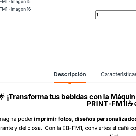
PRINT FM1 quantit
Descripción
Caracteristica
🌟
¡Transforma tus bebidas con la Máquin
PRINT-FM1!☕
magina poder
imprimir fotos, diseños personalizado
brante y deliciosa. ¡Con la EB-FM1, conviertes el café co