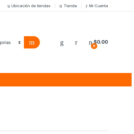
Ubicación de tiendas
Tienda
Mi Cuenta
$
0.00
0