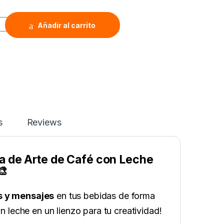
y
Añadir al carrito
s
Reviews
a de Arte de Café con Leche
🎨
s y mensajes
en tus bebidas de forma
n leche en un lienzo para tu creatividad!