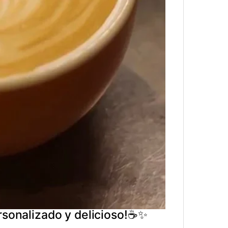
ersonalizado y delicioso!☕✨